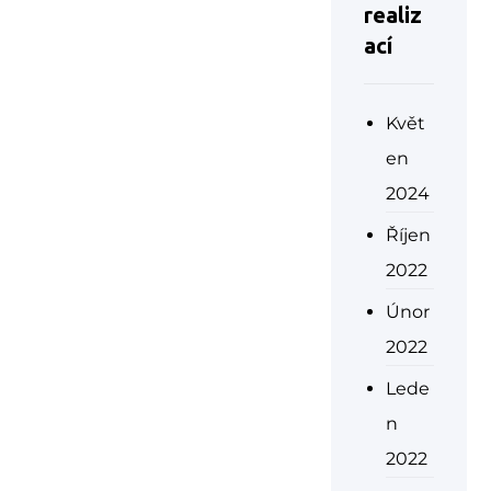
realiz
ací
Květ
en
2024
Říjen
2022
Únor
2022
Lede
n
2022