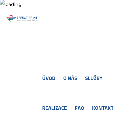
xero
Facebook
Instagram
ÚVOD
O NÁS
SLUŽBY
REALIZACE
FAQ
KONTAKT